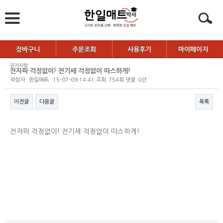
장바구니
주문조회
사용후기
마이페이지
공지사항
전자파 걱정없이! 전기세 걱정없이 따스하게!
작성자
한일매트
15-07-09 14:41
조회
754회
댓글
0건
이전글
다음글
목록
본문
전자파 걱정없이! 전기세 걱정없이 따스하게!