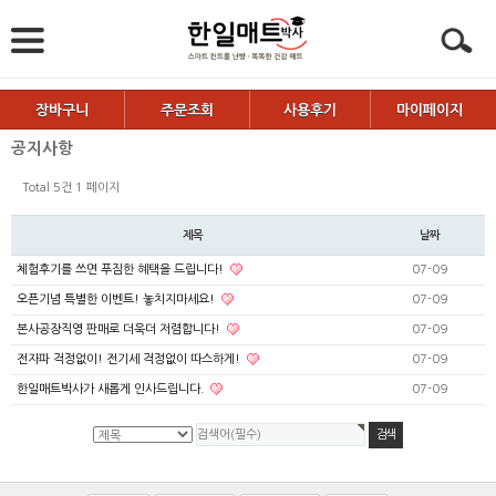
장바구니
주문조회
사용후기
마이페이지
공지사항
Total 5건
1 페이지
제목
날짜
체험후기를 쓰면 푸짐한 혜택을 드립니다!
07-09
오픈기념 특별한 이벤트! 놓치지마세요!
07-09
본사공장직영 판매로 더욱더 저렴합니다!
07-09
전자파 걱정없이! 전기세 걱정없이 따스하게!
07-09
한일매트박사가 새롭게 인사드립니다.
07-09